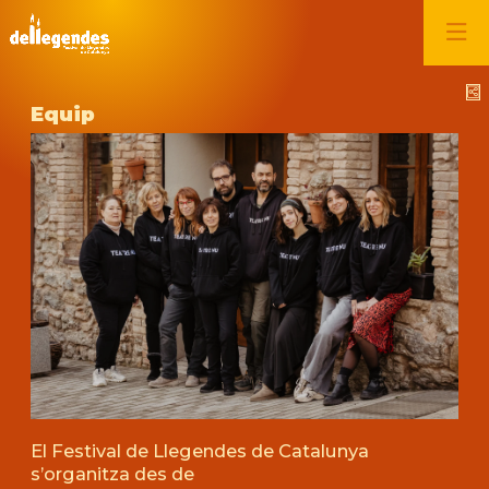
C
Equip
El Festival de Llegendes de Catalunya
s’organitza des de