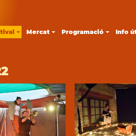
tival
Mercat
Programació
Info út
22