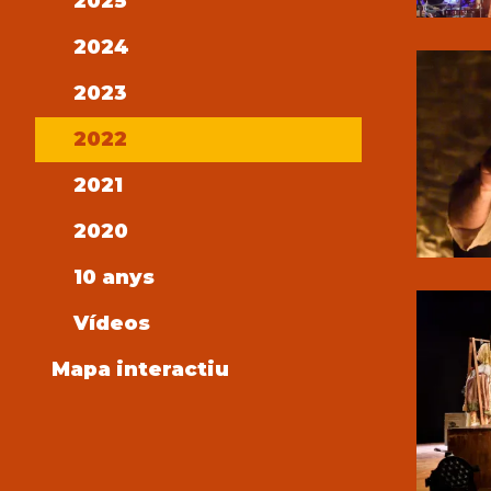
2025
2024
2023
2022
2021
2020
10 anys
Vídeos
Mapa interactiu