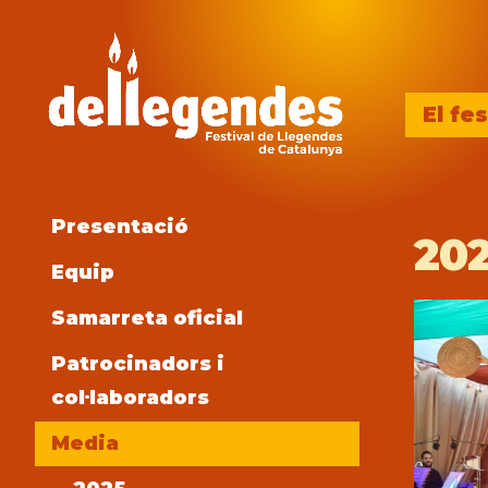
El fes
Presentació
20
Equip
Samarreta oficial
Patrocinadors i
col·laboradors
Media