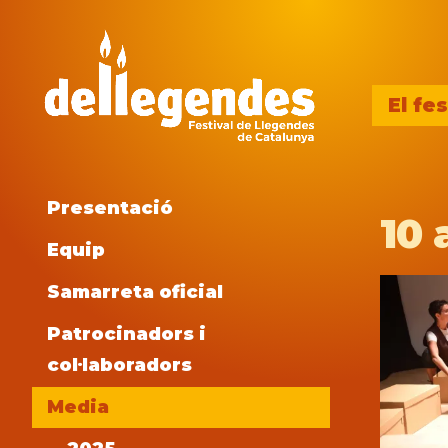
El fes
Presentació
10 
Equip
Samarreta oficial
Patrocinadors i
col·laboradors
Media