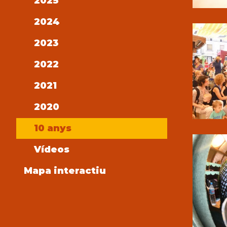
2025
2024
2023
2022
2021
2020
10 anys
Vídeos
Mapa interactiu