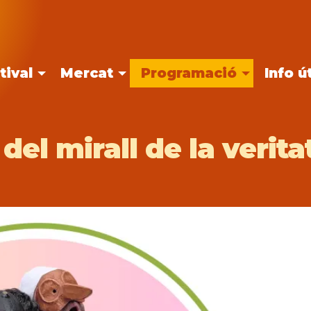
tival
Mercat
Programació
Info út
 del mirall de la verita