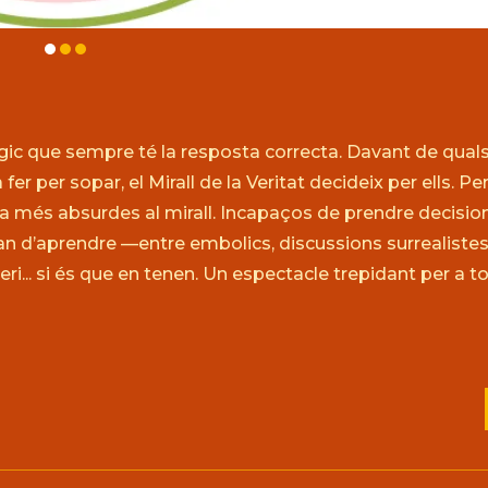
gic que sempre té la resposta correcta. Davant de qual
fer per sopar, el Mirall de la Veritat decideix per ells. Pe
 més absurdes al mirall. Incapaços de prendre decision
an d’aprendre —entre embolics, discussions surrealistes
eri... si és que en tenen. Un espectacle trepidant per a to