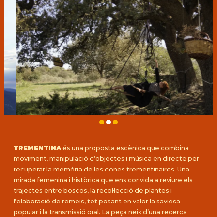
Diapositiva 2 de 3: Berta Baliu
TREMENTINA
és una proposta escènica que combina
moviment, manipulació d’objectes i música en directe per
recuperar la memòria de les dones trementinaires. Una
mirada femenina i històrica que ens convida a reviure els
trajectes entre boscos, la recol·lecció de plantes i
l’elaboració de remeis, tot posant en valor la saviesa
popular i la transmissió oral. La peça neix d’una recerca