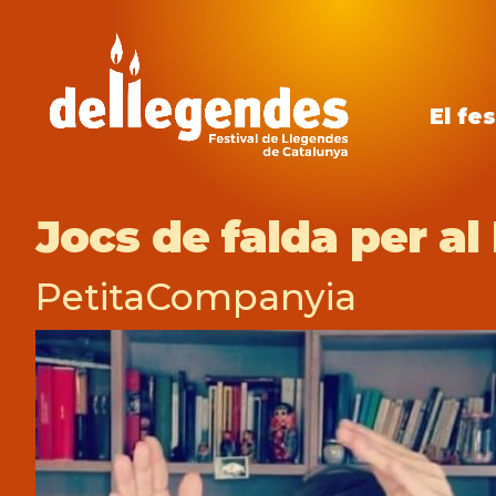
El fes
Jocs de falda per al
PetitaCompanyia