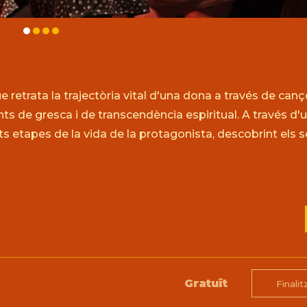
 retrata la trajectòria vital d'una dona a través de can
ts de gresca i de transcendència espiritual. A través d'un
ents etapes de la vida de la protagonista, descobrint els 
Gratuït
Finalit