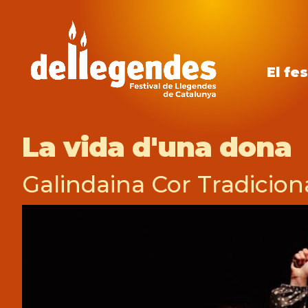
El fes
La vida d'una dona
Galindaina Cor Tradicion