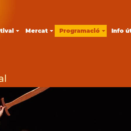
tival
Mercat
Programació
Info út
al