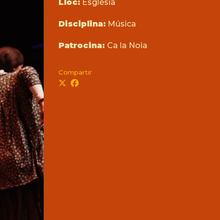
Lloc:
Església
Disciplina:
Música
Patrocina:
Ca la Noia
Compartir